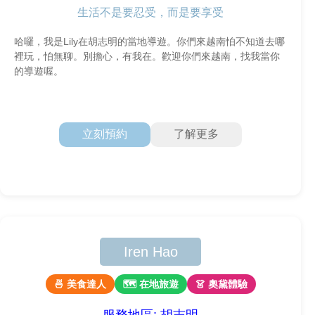
生活不是要忍受，而是要享受
哈囉，我是Lily在胡志明的當地導遊。你們來越南怕不知道去哪
裡玩，怕無聊。別擔心，有我在。歡迎你們來越南，找我當你
的導遊喔。
立刻預約
了解更多
Iren Hao
🍜 美食達人
🗺 在地旅遊
👗 奧黛體驗