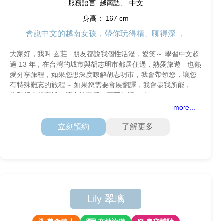
服務語言: 越南語、 中文
身高： 167 cm
會說中文的越南女孩，帶你玩得精、聊得深 ，
大家好，我叫 玄莊 : 朋友都說我個性活潑，愛笑～ 學習中文超
過 13 年，在台灣的城市與胡志明市都居住過，熱愛旅遊，也熱
愛分享旅程，如果您想深度瞭解胡志明市，我會帶領您，讓您
有特殊難忘的旅程～ 如果您需要會展翻譯，我會盡我所能，幫
你翻得自然專業，讓您的客戶，賓至如歸。 如
more...
立刻預約
了解更多
Lily 翠璃