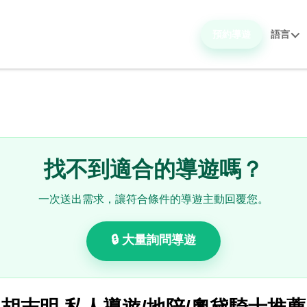
預約導遊
語言
找不到適合的導遊嗎？
一次送出需求，讓符合條件的導遊主動回覆您。
🔒 大量詢問導遊