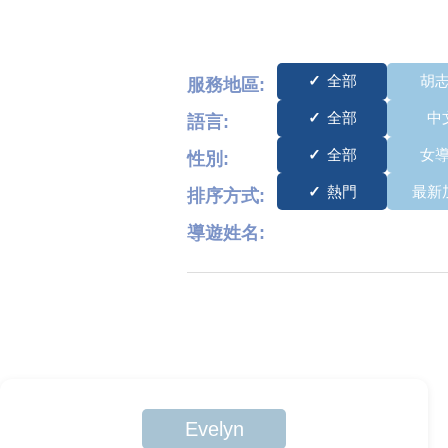
全部
胡
服務地區:
全部
中
語言:
全部
女
性別:
熱門
最新
排序方式:
導遊姓名:
Evelyn