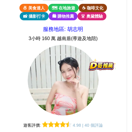
🍜 美食達人
🗺 在地旅遊
☕ 咖啡文化
📸 攝影打卡
🛍 購物推薦
👗 奧黛體驗
服務地區: 胡志明
3小時 160 萬 越南盾(導遊及地陪)
遊客評價:
4.98 | 40 個評論