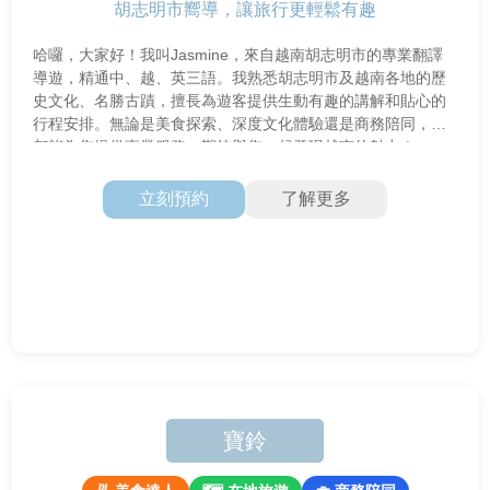
胡志明市嚮導，讓旅行更輕鬆有趣
哈囉，大家好！我叫Jasmine，來自越南胡志明市的專業翻譯
導遊，精通中、越、英三語。我熟悉胡志明市及越南各地的歷
史文化、名勝古蹟，擅長為遊客提供生動有趣的講解和貼心的
行程安排。無論是美食探索、深度文化體驗還是商務陪同，我
都能為您提供專業服務。期待與您一起發現越南的魅力！
立刻預約
了解更多
寶鈴