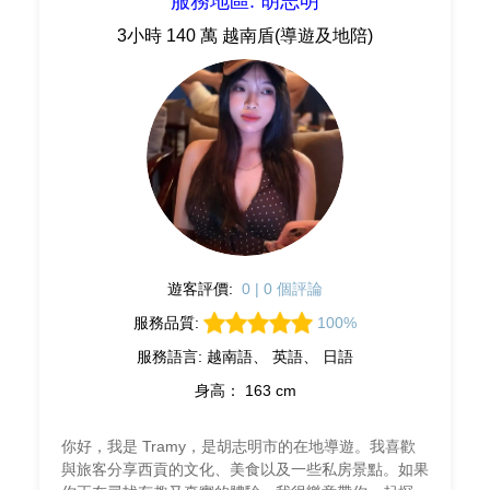
服務地區: 胡志明
3小時 140 萬 越南盾(導遊及地陪)
遊客評價:
0 | 0 個評論
服務品質:
100%
服務語言: 越南語、 英語、 日語
身高： 163 cm
你好，我是 Tramy，是胡志明市的在地導遊。我喜歡
與旅客分享西貢的文化、美食以及一些私房景點。如果