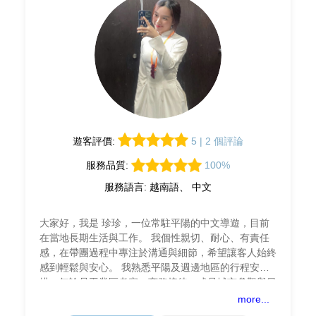
遊客評價:
5 | 2 個評論
服務品質:
100%
服務語言: 越南語、 中文
大家好，我是 珍珍，一位常駐平陽的中文導遊，目前
在當地長期生活與工作。 我個性親切、耐心、有責任
感，在帶團過程中專注於溝通與細節，希望讓客人始終
感到輕鬆與安心。 我熟悉平陽及週邊地區的行程安
排，無論是工業區考察、商務接待，或是城市參觀與日
常陪同，都能根據客人的需求靈活調整節奏，合理安排
more...
行程。