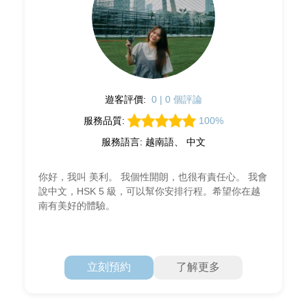
遊客評價:
0 | 0 個評論
服務品質:
100%
服務語言: 越南語、 中文
你好，我叫 美利。 我個性開朗，也很有責任心。 我會
說中文，HSK 5 級，可以幫你安排行程。希望你在越
南有美好的體驗。
立刻預約
了解更多