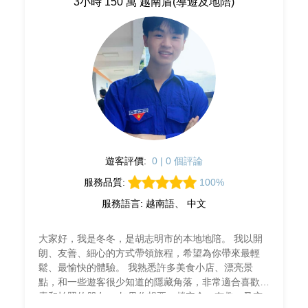
3小時 150 萬 越南盾(導遊及地陪)
遊客評價:
0 | 0 個評論
服務品質:
100%
服務語言: 越南語、 中文
大家好，我是冬冬，是胡志明市的本地地陪。 我以開
朗、友善、細心的方式帶領旅程，希望為你帶來最輕
鬆、最愉快的體驗。 我熟悉許多美食小店、漂亮景
點，和一些遊客很少知道的隱藏角落，非常適合喜歡探
索和拍照的朋友。 如果你想要一趟安全、有趣、又充