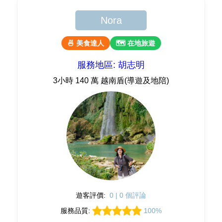
Nora
🍜 美食達人
🗺 在地旅遊
服務地區: 胡志明
3小時 140 萬 越南盾(導遊及地陪)
遊客評價:
0 | 0 個評論
服務品質:
100%