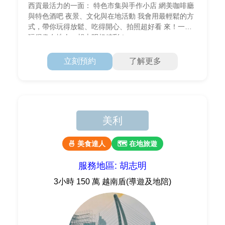
西貢最活力的一面： 特色市集與手作小店 網美咖啡廳
與特色酒吧 夜景、文化與在地活動 我會用最輕鬆的方
式，帶你玩得放鬆、吃得開心、拍照超好看 來！一起
玩得像在地人，胡志明超精彩！
立刻預約
了解更多
美利
🍜 美食達人
🗺 在地旅遊
服務地區: 胡志明
3小時 150 萬 越南盾(導遊及地陪)