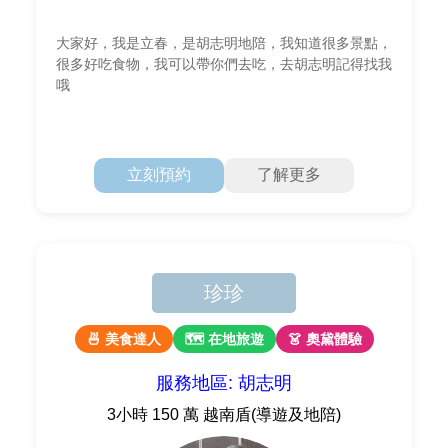
大家好，我是立春，是胡志明地陪，我知道很多景點，
很多好吃食物，我可以帶你們去吃，去胡志明記得找我
哦
立刻預約
了解更多
珍珍
🍜 美食達人
🗺 在地旅遊
👗 奧黛體驗
服務地區: 胡志明
3小時 150 萬 越南盾(導遊及地陪)