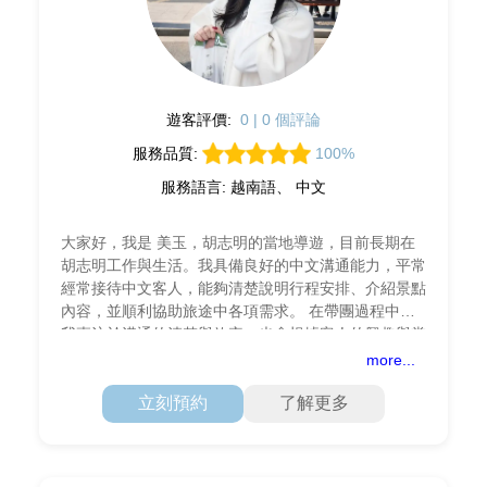
遊客評價:
0 | 0 個評論
服務品質:
100%
服務語言: 越南語、 中文
大家好，我是 美玉，胡志明的當地導遊，目前長期在
胡志明工作與生活。我具備良好的中文溝通能力，平常
經常接待中文客人，能夠清楚說明行程安排、介紹景點
內容，並順利協助旅途中各項需求。 在帶團過程中，
我專注於溝通的清楚與效率，也會根據客人的興趣與當
天狀況靈活調整行程，讓旅程更加舒適順暢。除了景點
more...
解說外
立刻預約
了解更多