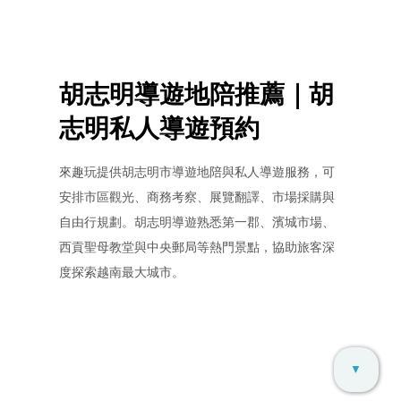
胡志明導遊地陪推薦｜胡
志明私人導遊預約
來趣玩提供胡志明市導遊地陪與私人導遊服務，可
安排市區觀光、商務考察、展覽翻譯、市場採購與
自由行規劃。胡志明導遊熟悉第一郡、濱城市場、
西貢聖母教堂與中央郵局等熱門景點，協助旅客深
度探索越南最大城市。
▼