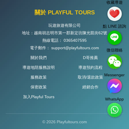
收藏導遊
關於 PLAYFUL TOURS
玩遊旅遊有限公司
點 LINE 諮詢
地址：越南胡志明市第一郡新定坊陳光凱街62號
熱線電話：
0365407595
電子郵件：
support@playfultours.com
微信聯絡
關於我們
D哥推薦
導遊地陪服務說明
導遊預約流程
Messenger
服務政策
取消/退款政策
保密政策
經銷合作
加入Playful Tours
WhatsApp
© 2026 Playfultours.com