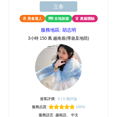
立春
🍜 美食達人
🗺 在地旅遊
👗 奧黛體驗
服務地區: 胡志明
3小時 150 萬 越南盾(導遊及地陪)
遊客評價:
0 | 0 個評論
服務品質:
100%
服務語言: 越南語、 中文