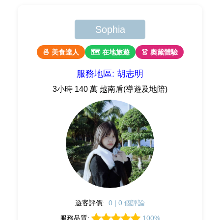
Sophia
🍜 美食達人
🗺 在地旅遊
👗 奧黛體驗
服務地區: 胡志明
3小時 140 萬 越南盾(導遊及地陪)
遊客評價:
0 | 0 個評論
服務品質:
100%