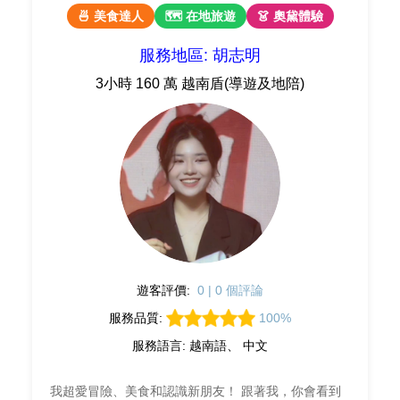
🍜 美食達人
🗺 在地旅遊
👗 奧黛體驗
服務地區: 胡志明
3小時 160 萬 越南盾(導遊及地陪)
遊客評價:
0 | 0 個評論
服務品質:
100%
服務語言: 越南語、 中文
我超愛冒險、美食和認識新朋友！ 跟著我，你會看到