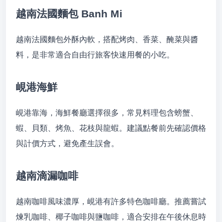
越南法國麵包 Banh Mi
越南法國麵包外酥內軟，搭配烤肉、香菜、醃菜與醬
料，是非常適合自由行旅客快速用餐的小吃。
峴港海鮮
峴港靠海，海鮮餐廳選擇很多，常見料理包含螃蟹、
蝦、貝類、烤魚、花枝與龍蝦。建議點餐前先確認價格
與計價方式，避免產生誤會。
越南滴漏咖啡
越南咖啡風味濃厚，峴港有許多特色咖啡廳。推薦嘗試
煉乳咖啡、椰子咖啡與鹽咖啡，適合安排在午後休息時