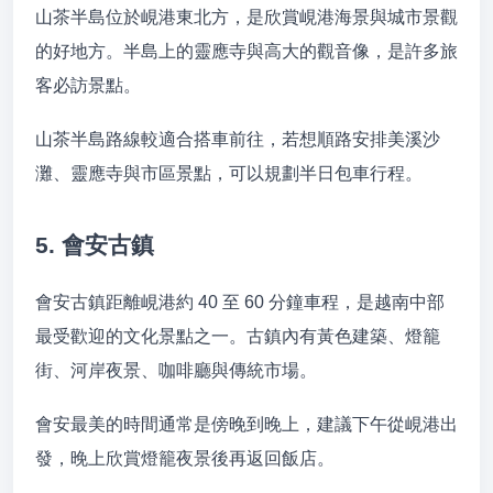
山茶半島位於峴港東北方，是欣賞峴港海景與城市景觀
的好地方。半島上的靈應寺與高大的觀音像，是許多旅
客必訪景點。
山茶半島路線較適合搭車前往，若想順路安排美溪沙
灘、靈應寺與市區景點，可以規劃半日包車行程。
5. 會安古鎮
會安古鎮距離峴港約 40 至 60 分鐘車程，是越南中部
最受歡迎的文化景點之一。古鎮內有黃色建築、燈籠
街、河岸夜景、咖啡廳與傳統市場。
會安最美的時間通常是傍晚到晚上，建議下午從峴港出
發，晚上欣賞燈籠夜景後再返回飯店。