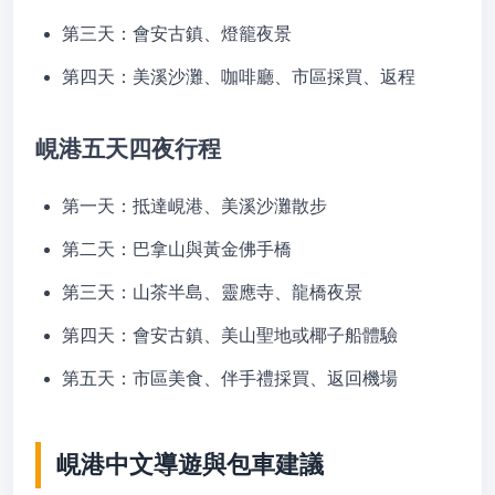
第三天：會安古鎮、燈籠夜景
第四天：美溪沙灘、咖啡廳、市區採買、返程
峴港五天四夜行程
第一天：抵達峴港、美溪沙灘散步
第二天：巴拿山與黃金佛手橋
第三天：山茶半島、靈應寺、龍橋夜景
第四天：會安古鎮、美山聖地或椰子船體驗
第五天：市區美食、伴手禮採買、返回機場
峴港中文導遊與包車建議