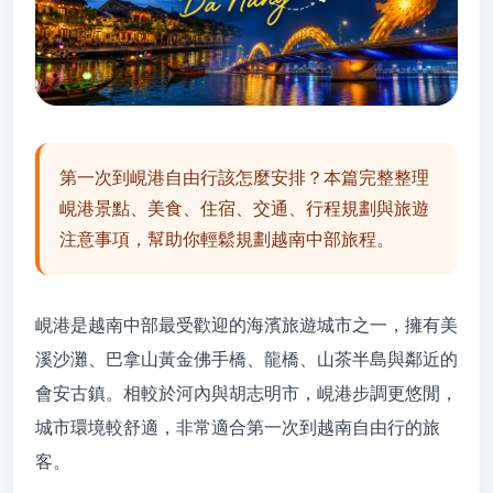
第一次到峴港自由行該怎麼安排？本篇完整整理
峴港景點、美食、住宿、交通、行程規劃與旅遊
注意事項，幫助你輕鬆規劃越南中部旅程。
峴港是越南中部最受歡迎的海濱旅遊城市之一，擁有美
溪沙灘、巴拿山黃金佛手橋、龍橋、山茶半島與鄰近的
會安古鎮。相較於河內與胡志明市，峴港步調更悠閒，
城市環境較舒適，非常適合第一次到越南自由行的旅
客。