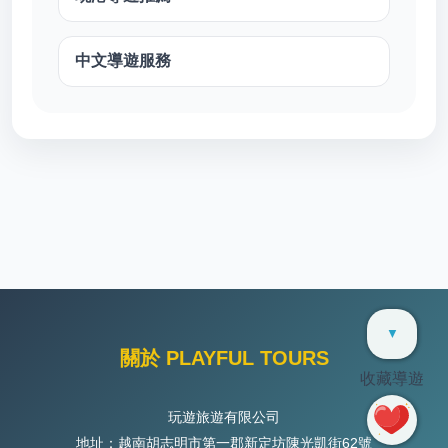
中文導遊服務
▼
關於 PLAYFUL TOURS
收藏導遊
玩遊旅遊有限公司
地址：越南胡志明市第一郡新定坊陳光凱街62號