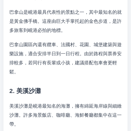
巴拿山是峴港最具代表性的景點之一，其中最知名的就
是黃金佛手橋。這座由巨大手掌托起的金色步道，是許
多旅客到峴港必拍的地標。
巴拿山園區內還有纜車、法國村、花園、城堡建築與遊
樂設施，適合安排半日到一日行程。由於路程與票券安
排較多，若同行有長輩或小孩，建議搭配包車會更輕
鬆。
2. 美溪沙灘
美溪沙灘是峴港最知名的海灘，擁有綿延海岸線與細緻
沙灘。許多海景飯店、咖啡廳、海鮮餐廳都集中在這一
帶。