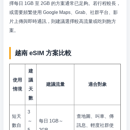
擇每日 1GB 至 2GB 的方案通常已足夠。若行程較長，
或需要頻繁使用 Google Maps、Grab、社群平台、影
片上傳與即時通訊，則建議選擇較高流量或吃到飽方
案。
越南 eSIM 方案比較
建
使用
議
建議流量
適合對象
情境
天
數
3
短天
查地圖、叫車、傳
～
每日 1GB～
數自
訊息、輕度社群使
5
2GB