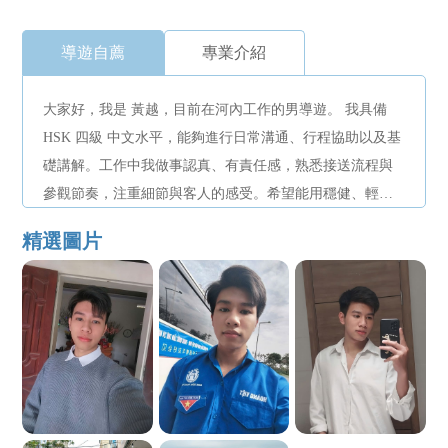
導遊自薦
專業介紹
大家好，我是 黃越，目前在河內工作的男導遊。 我具備
HSK 四級 中文水平，能夠進行日常溝通、行程協助以及基
礎講解。工作中我做事認真、有責任感，熟悉接送流程與
參觀節奏，注重細節與客人的感受。希望能用穩健、輕鬆
的方式，陪伴客人安心地遊覽河內，留下愉快的回憶。
精選圖片