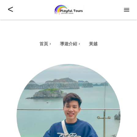
<
首頁
導遊介紹
黃越