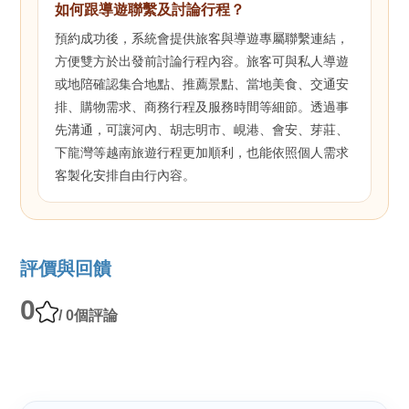
如何跟導遊聯繫及討論行程？
預約成功後，系統會提供旅客與導遊專屬聯繫連結，
方便雙方於出發前討論行程內容。旅客可與私人導遊
或地陪確認集合地點、推薦景點、當地美食、交通安
排、購物需求、商務行程及服務時間等細節。透過事
先溝通，可讓河內、胡志明市、峴港、會安、芽莊、
下龍灣等越南旅遊行程更加順利，也能依照個人需求
客製化安排自由行內容。
評價與回饋
0
/ 0個評論