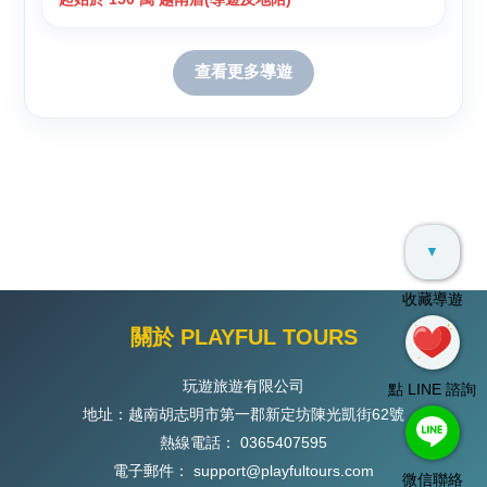
查看更多導遊
▼
收藏導遊
關於 PLAYFUL TOURS
玩遊旅遊有限公司
點 LINE 諮詢
地址：越南胡志明市第一郡新定坊陳光凱街62號
熱線電話：
0365407595
電子郵件：
support@playfultours.com
微信聯絡