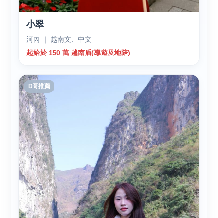
小翠
河內 ｜ 越南文、中文
起始於 150 萬 越南盾(導遊及地陪)
D哥推薦