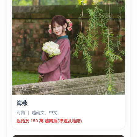
海燕
河內 ｜ 越南文、中文
起始於 150 萬 越南盾(導遊及地陪)