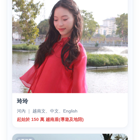
玲玲
河內 ｜ 越南文、中文、English
起始於 150 萬 越南盾(導遊及地陪)