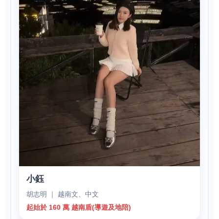
小鈺
胡志明 ｜ 越南文、中文
起始於 160 萬 越南盾(導遊及地陪)