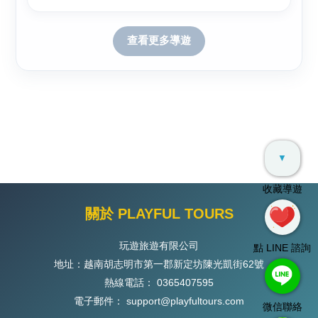
查看更多導遊
▼
收藏導遊
關於 PLAYFUL TOURS
玩遊旅遊有限公司
點 LINE 諮詢
地址：越南胡志明市第一郡新定坊陳光凱街62號
熱線電話：
0365407595
電子郵件：
support@playfultours.com
微信聯絡