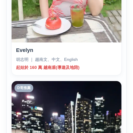
Evelyn
胡志明 ｜ 越南文、中文、English
起始於 160 萬 越南盾(導遊及地陪)
D哥推薦