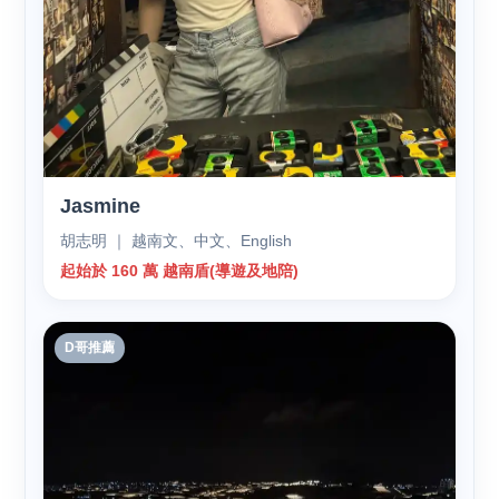
Jasmine
胡志明 ｜ 越南文、中文、English
起始於 160 萬 越南盾(導遊及地陪)
D哥推薦