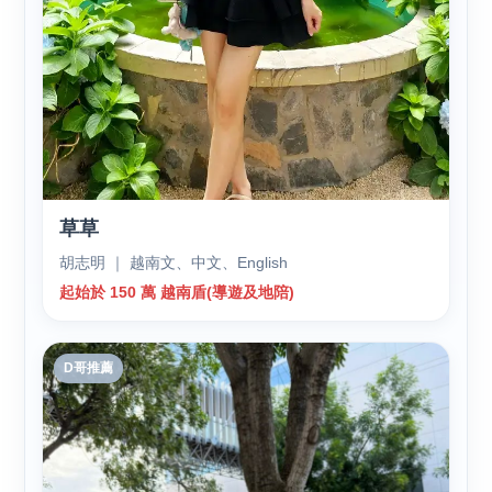
草草
胡志明 ｜ 越南文、中文、English
起始於 150 萬 越南盾(導遊及地陪)
D哥推薦