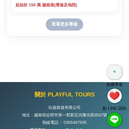
起始於 150 萬 越南盾(導遊及地陪)
查看更多導遊
▼
收藏導遊
關於 PLAYFUL TOURS
玩遊旅遊有限公司
點 LINE 諮詢
地址：越南胡志明市第一郡新定坊陳光凱街62號
熱線電話：
0365407595