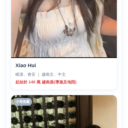
Xiao Hui
峴港、會安 ｜ 越南文、中文
起始於 140 萬 越南盾(導遊及地陪)
D哥推薦