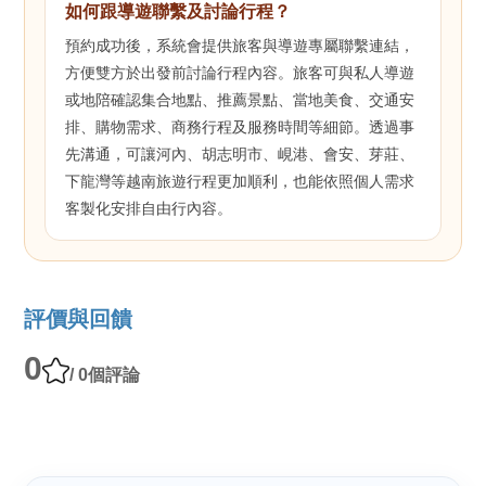
如何跟導遊聯繫及討論行程？
預約成功後，系統會提供旅客與導遊專屬聯繫連結，
方便雙方於出發前討論行程內容。旅客可與私人導遊
或地陪確認集合地點、推薦景點、當地美食、交通安
排、購物需求、商務行程及服務時間等細節。透過事
先溝通，可讓河內、胡志明市、峴港、會安、芽莊、
下龍灣等越南旅遊行程更加順利，也能依照個人需求
客製化安排自由行內容。
評價與回饋
0
/ 0個評論