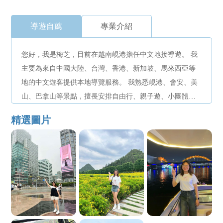
導遊自薦
專業介紹
您好，我是梅芝，目前在越南峴港擔任中文地接導遊。 我
主要為來自中國大陸、台灣、香港、新加坡、馬來西亞等
地的中文遊客提供本地導覽服務。 我熟悉峴港、會安、美
山、巴拿山等景點，擅長安排自由行、親子遊、小團體行
程，並專注於服務細節與交流體驗。 不僅會中文，也了解
精選圖片
各地客人的文化差異，溝通無障礙，服務貼心周到。 如果
您正在計劃來峴港旅遊，希望找到一個專業可靠的中文導
遊，歡迎隨時聯繫我～