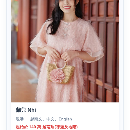
蘭兒 Nhi
峴港 ｜ 越南文、中文、English
起始於 140 萬 越南盾(導遊及地陪)