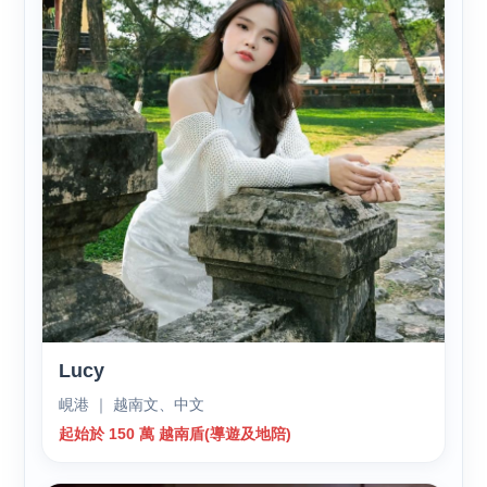
Lucy
峴港 ｜ 越南文、中文
起始於 150 萬 越南盾(導遊及地陪)