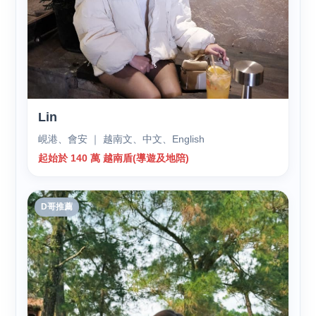
Lin
峴港、會安 ｜ 越南文、中文、English
起始於 140 萬 越南盾(導遊及地陪)
D哥推薦