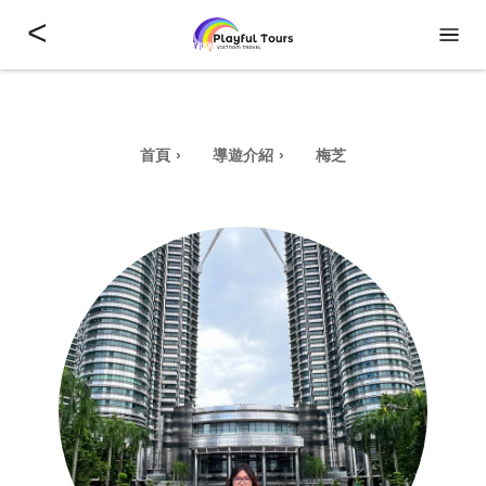
<
首頁
導遊介紹
梅芝