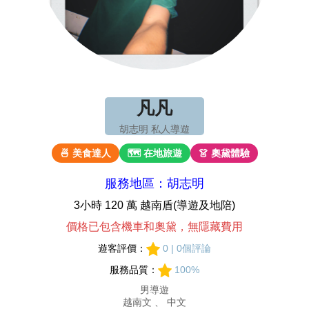
凡凡
胡志明 私人導遊
🍜 美食達人
🗺 在地旅遊
👗 奧黛體驗
服務地區：胡志明
3小時 120 萬 越南盾(導遊及地陪)
價格已包含機車和奧黛，無隱藏費用
遊客評價：
0 | 0個評論
服務品質：
100%
男導遊
越南文 、 中文