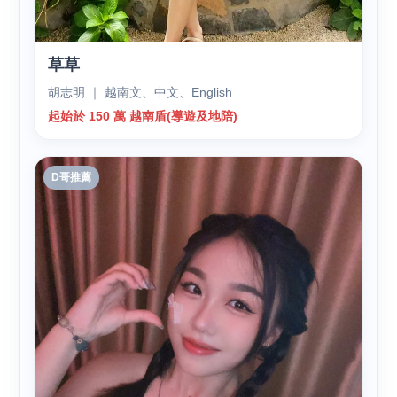
草草
胡志明 ｜ 越南文、中文、English
起始於 150 萬 越南盾(導遊及地陪)
D哥推薦