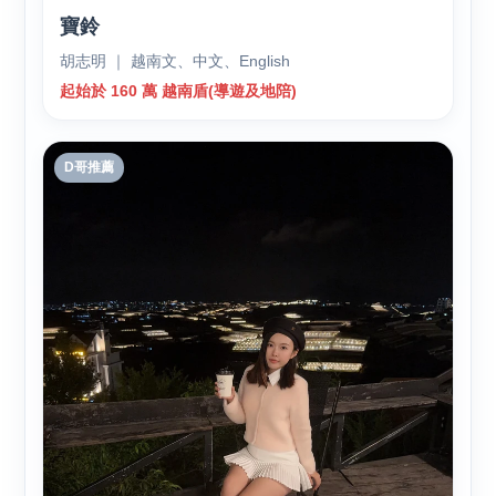
寶鈴
胡志明 ｜ 越南文、中文、English
起始於 160 萬 越南盾(導遊及地陪)
D哥推薦