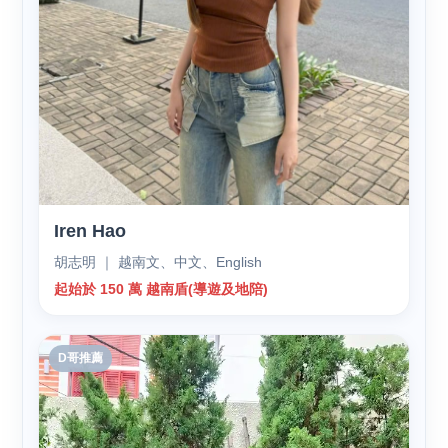
Iren Hao
胡志明 ｜ 越南文、中文、English
起始於 150 萬 越南盾(導遊及地陪)
D哥推薦