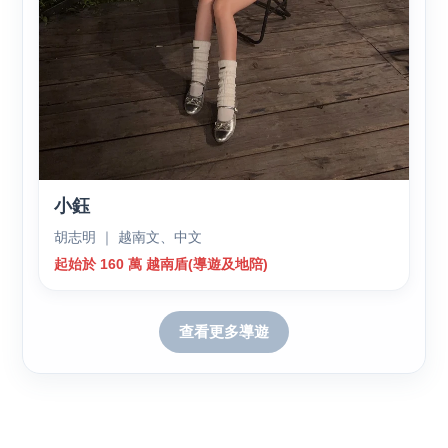
小鈺
胡志明 ｜ 越南文、中文
起始於 160 萬 越南盾(導遊及地陪)
查看更多導遊