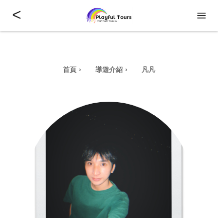
<
首頁
導遊介紹
凡凡