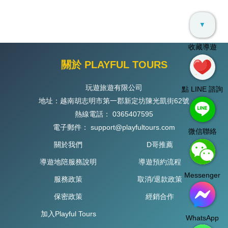
▼
收藏導遊
關於 PLAYFUL TOURS
玩遊旅遊有限公司
點 LINE 諮詢
地址：越南胡志明市第一郡新定坊陳光凱街62號
熱線電話：
0365407595
電子郵件：
support@playfultours.com
微信聯絡
關於我們
D哥推薦
導遊地陪服務說明
導遊預約流程
Messenger
服務政策
取消/退款政策
保密政策
經銷合作
加入Playful Tours
WhatsApp