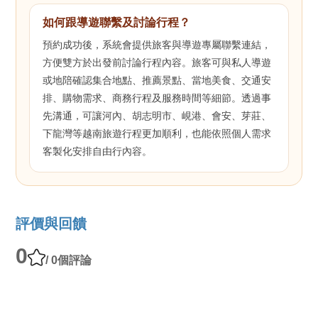
如何跟導遊聯繫及討論行程？
預約成功後，系統會提供旅客與導遊專屬聯繫連結，
方便雙方於出發前討論行程內容。旅客可與私人導遊
或地陪確認集合地點、推薦景點、當地美食、交通安
排、購物需求、商務行程及服務時間等細節。透過事
先溝通，可讓河內、胡志明市、峴港、會安、芽莊、
下龍灣等越南旅遊行程更加順利，也能依照個人需求
客製化安排自由行內容。
評價與回饋
0
/ 0個評論