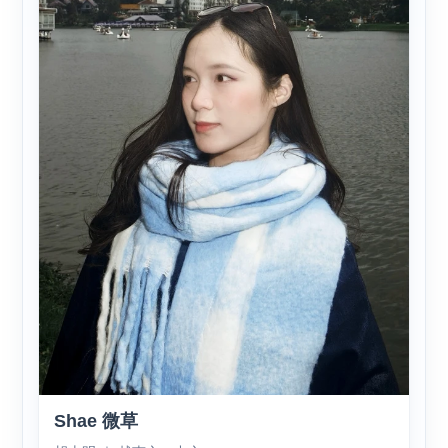
Shae 微草