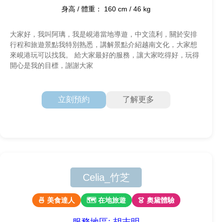
身高 / 體重： 160 cm / 46 kg
大家好，我叫阿璃，我是峴港當地導遊，中文流利，關於安排
行程和旅遊景點我特別熟悉，講解景點介紹越南文化，大家想
來峴港玩可以找我。 給大家最好的服務，讓大家吃得好，玩得
開心是我的目標，謝謝大家
立刻預約
了解更多
Celia_竹芝
🍜 美食達人
🗺 在地旅遊
👗 奧黛體驗