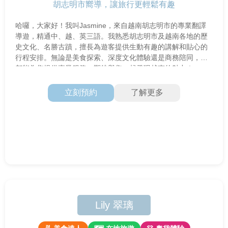
胡志明市嚮導，讓旅行更輕鬆有趣
哈囉，大家好！我叫Jasmine，來自越南胡志明市的專業翻譯
導遊，精通中、越、英三語。我熟悉胡志明市及越南各地的歷
史文化、名勝古蹟，擅長為遊客提供生動有趣的講解和貼心的
行程安排。無論是美食探索、深度文化體驗還是商務陪同，我
都能為您提供專業服務。期待與您一起發現越南的魅力！
立刻預約
了解更多
Lily 翠璃