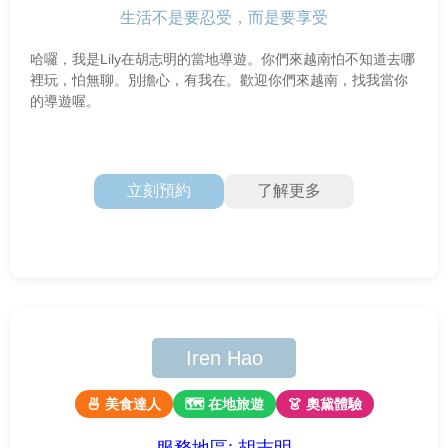
生活不是要忍受，而是要享受
哈囉，我是Lily在胡志明的當地導遊。你們來越南怕不知道去哪
裡玩，怕無聊。別擔心，有我在。歡迎你們來越南，找我當你
的導遊喔。
立刻預約
了解更多
Iren Hao
🍜 美食達人
🗺 在地旅遊
👗 奧黛體驗