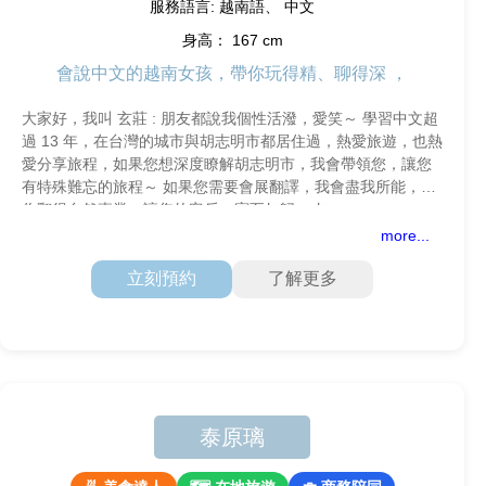
服務語言: 越南語、 中文
身高： 167 cm
會說中文的越南女孩，帶你玩得精、聊得深 ，
大家好，我叫 玄莊 : 朋友都說我個性活潑，愛笑～ 學習中文超
過 13 年，在台灣的城市與胡志明市都居住過，熱愛旅遊，也熱
愛分享旅程，如果您想深度瞭解胡志明市，我會帶領您，讓您
有特殊難忘的旅程～ 如果您需要會展翻譯，我會盡我所能，幫
你翻得自然專業，讓您的客戶，賓至如歸。 如
more...
立刻預約
了解更多
泰原璃