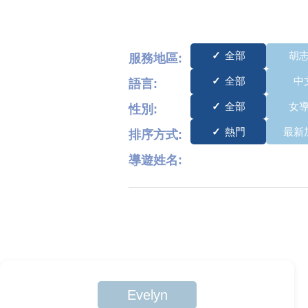
全部
胡
服務地區:
全部
中
語言:
全部
女
性別:
熱門
最新
排序方式:
導遊姓名:
Evelyn