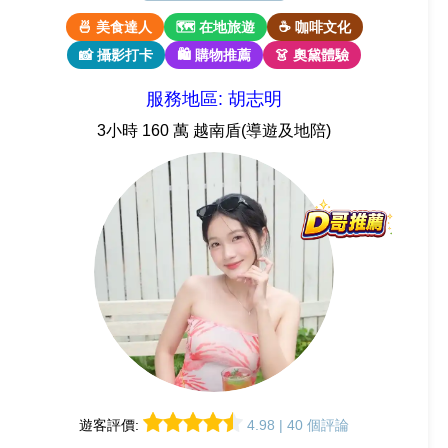
🍜 美食達人
🗺 在地旅遊
☕ 咖啡文化
📸 攝影打卡
🛍 購物推薦
👗 奧黛體驗
服務地區: 胡志明
3小時 160 萬 越南盾(導遊及地陪)
遊客評價:
4.98 | 40 個評論