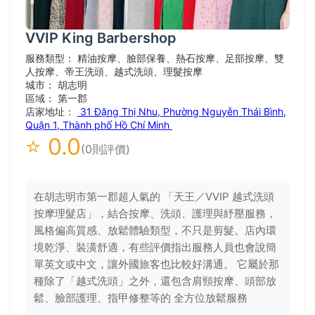
VVIP King Barbershop
服務類型： 精油按摩、臉部保養、熱石按摩、足部按摩、雙
人按摩、帝王洗頭、越式洗頭、理髮按摩
城市： 胡志明
區域： 第一郡
店家地址：
31 Đặng Thị Nhu, Phường Nguyễn Thái Bình,
Quận 1, Thành phố Hồ Chí Minh
⭐ 0.0
(0則評價)
在胡志明市第一郡超人氣的 「天王／VVIP 越式洗頭
按摩理髮店」，結合按摩、洗頭、護理與紓壓服務，
風格偏高質感、放鬆體驗類型，不只是剪髮。店內環
境乾淨、裝潢舒適，有些評價指出服務人員也會說簡
單英文或中文，讓外國旅客也比較好溝通。 它屬於那
種除了「越式洗頭」之外，還包含肩頸按摩、頭部放
鬆、臉部護理、指甲修整等的 全方位放鬆服務