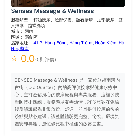
Senses Massage & Wellness
服務類型： 精油按摩、臉部保養、熱石按摩、足部按摩、雙
人按摩、越式洗頭
城市： 河內
區域： 還劍區
店家地址：
41 P. Hàng Bông, Hàng Trống, Hoàn Kiếm, Hà
Nội, 越南
⭐ 0.0
(0則評價)
SENSES Massage & Wellness 是一家位於越南河內
古街（Old Quarter）內的高評價按摩與健康水療中
心，主打放鬆身心的按摩療程與專業服務。這裡的按
摩師技術熟練，服務態度友善熱情，許多旅客在體驗
後反饋說感覺非常放鬆、舒適，並且提供按摩前後的
茶點與貼心建議，讓整體體驗更完整、愉悅。環境氛
圍安靜典雅，是忙碌旅程中極佳的放鬆去處。