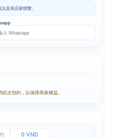
預約資訊及與店家聯繫。
sapp
消此次預約，以保障商家權益。
約
0 VND