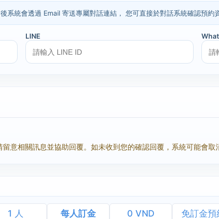
料。 預約後系統會透過 Email 寄送專屬對話連結， 您可直接於對話系統確認
LINE
What
請留意相關訊息並協助回覆。如未收到您的確認回覆，系統可能會取
1 人
每人訂金
0 VND
免訂金預