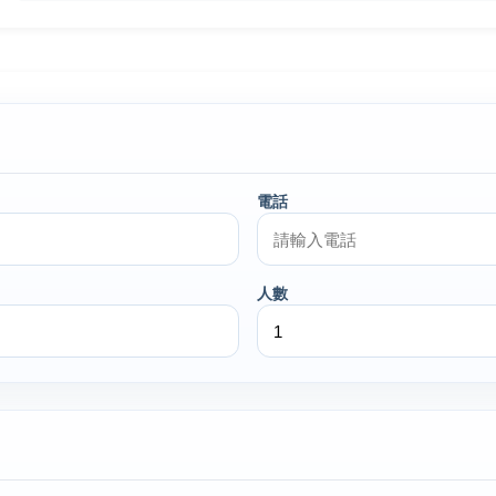
電話
人數