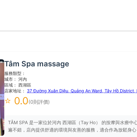
Tâm Spa massage
服務類型：
城市： 河內
區域： 西湖區
店家地址：
37 Đường Xuân Diệu, Quảng An Ward, Tây Hồ District,
⭐ 0.0
(0則評價)
TÂM SPA 是一家位於河內 西湖區（Tay Ho） 的按摩與
遍不錯，店內提供舒適的環境與友善的服務，適合作為放鬆身心