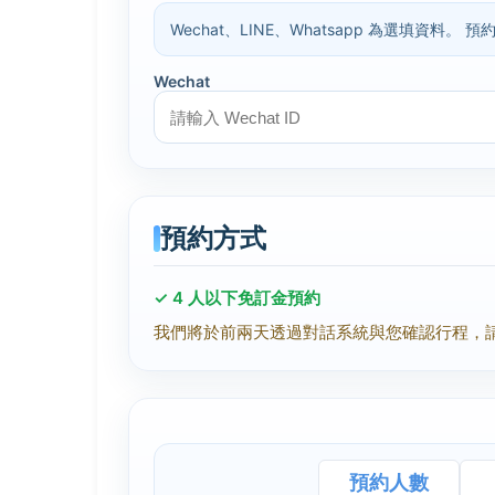
Wechat、LINE、Whatsapp 為選填資
Wechat
預約方式
✓ 4 人以下免訂金預約
我們將於前兩天透過對話系統與您確認行程，
預約人數