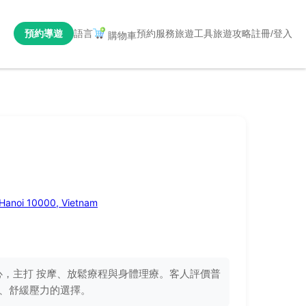
預約導遊
語言
預約服務
旅遊工具
旅遊攻略
註冊/登入
購物車
 Hanoi 10000, Vietnam
水療中心，主打 按摩、放鬆療程與身體理療。客人評價普
、舒緩壓力的選擇。