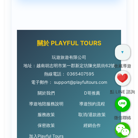
關於 PLAYFUL TOURS
▼
玩遊旅遊有限公司
地址：越南胡志明市第一郡新定坊陳光凱街62號
收藏導遊
熱線電話：
0365407595
電子郵件：
support@playfultours.com
點 LINE 諮詢
關於我們
D哥推薦
導遊地陪服務說明
導遊預約流程
服務政策
取消/退款政策
微信聯絡
保密政策
經銷合作
加入Playful Tours