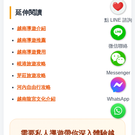
延伸閱讀
點 LINE 諮詢
越南導遊介紹
越南導遊推薦
微信聯絡
越南導遊費用
峴港旅遊攻略
Messenger
芽莊旅遊攻略
河內自由行攻略
越南龍宮文化介紹
WhatsApp
需要私人導遊帶你深入體驗越