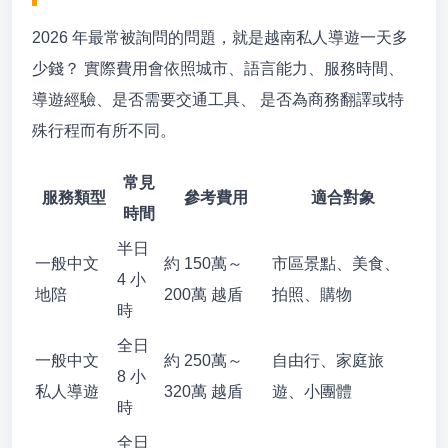
2026 年最常被詢問的問題，就是越南私人導遊一天多
少錢？ 實際費用會依照城市、語言能力、服務時間、
導遊經驗、是否需要交通工具、 是否為商務翻譯或特
殊行程而有所不同。
常見
服務類型
參考費用
適合對象
時間
半日
一般中文
約 150萬～
市區景點、美食、
4 小
地陪
200萬 越盾
拍照、購物
時
全日
一般中文
約 250萬～
自由行、家庭旅
8 小
私人導遊
320萬 越盾
遊、小團體
時
全日