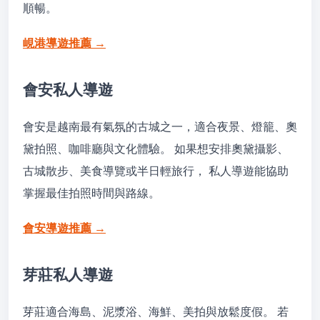
順暢。
峴港導遊推薦 →
會安私人導遊
會安是越南最有氣氛的古城之一，適合夜景、燈籠、奧
黛拍照、咖啡廳與文化體驗。 如果想安排奧黛攝影、
古城散步、美食導覽或半日輕旅行， 私人導遊能協助
掌握最佳拍照時間與路線。
會安導遊推薦 →
芽莊私人導遊
芽莊適合海島、泥漿浴、海鮮、美拍與放鬆度假。 若