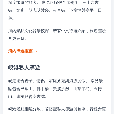
深度旅遊的旅客。 常見路線包含還劍湖、三十六古
街、文廟、胡志明陵寢、火車街、下龍灣與寧平一日
遊。
河內景點文化背景較深，若有中文導遊介紹，旅遊體驗
會更完整。
河內導遊推薦 →
峴港私人導遊
峴港適合親子、情侶、家庭旅遊與海灘度假。 常見景
點包含巴拿山、佛手橋、美溪沙灘、山茶半島、五行
山、龍橋與會安古城。
峴港景點距離分散，若搭配私人導遊與包車，行程會更